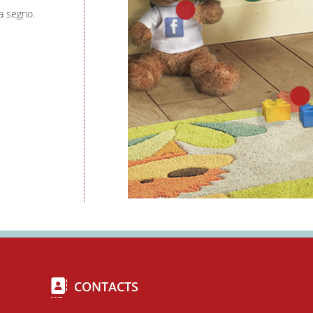
a segno.
CONTACTS