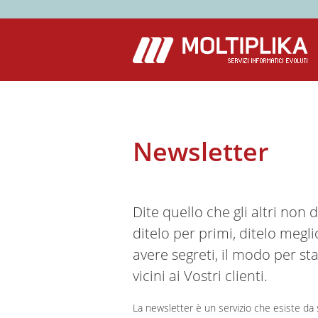
Newsletter
Dite quello che gli altri non 
ditelo per primi, ditelo megl
avere segreti, il modo per st
vicini ai Vostri clienti.
La newsletter è un servizio che esiste da