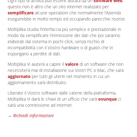
Ogni tipo di attività può essere aiutata da un
software web
;
questo non è altro che un sito internet realizzato per
semplificare
alcune operazioni che normalmente l’Azienda
eseguirebbe in molto tempo ed occupando parecchie risorse.
Moltiplika studia l’interfaccia più semplice e prestazionale in
modo da semplificare l’immissione dei dati che poi saranno
elaborati dal sistema in pochi click, senza rischio di
incompatibilità con il Vostro hardware o di guasti che Vi
espongano a perdite di dati.
Moltiplika Vi aiuterà a capire il
valore
di un software che non
necessiterà mai di installazione sui Vostri PC o Mac, che sarà
aggiornato
per tutti gli utenti nel momento in cui un
aggiornamento sarà distribuito.
Liberate il Vostro software dalle catene della piattaforma,
Moltiplika Vi darà le chiavi di un ufficio che sarà
ovunque
ci
sarà una connessione ad internet.
→ Richiedi informazioni