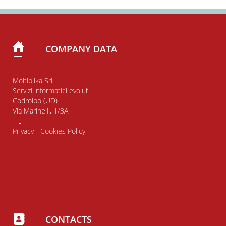
COMPANY DATA
Moltiplika Srl
Servizi informatici evoluti
Codroipo (UD)
Via Marinelli, 1/3A
Privacy
-
Cookies Policy
CONTACTS