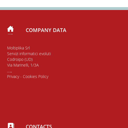
COMPANY DATA
Moltiplika Srl
Servizi informatici evoluti
Codroipo (UD)
Via Marinelli, 1/3A
Privacy
-
Cookies Policy
CONTACTS