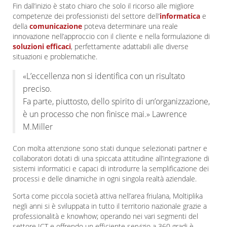
Fin dall’inizio è stato chiaro che solo il ricorso alle migliore
competenze dei professionisti del settore dell’
informatica
e
della
comunicazione
poteva determinare una reale
innovazione nell’approccio con il cliente e nella formulazione di
soluzioni efficaci
, perfettamente adattabili alle diverse
situazioni e problematiche.
«L’eccellenza non si identifica con un risultato
preciso.
Fa parte, piuttosto, dello spirito di un’organizzazione,
è un processo che non finisce mai.» Lawrence
M.Miller
Con molta attenzione sono stati dunque selezionati partner e
collaboratori dotati di una spiccata attitudine all’integrazione di
sistemi informatici e capaci di introdurre la semplificazione dei
processi e delle dinamiche in ogni singola realtà aziendale.
Sorta come piccola società attiva nell’area friulana, Moltiplika
negli anni si è sviluppata in tutto il territorio nazionale grazie a
professionalità e knowhow; operando nei vari segmenti del
settore ICT e offrendo un efficiente servizio a 360 gradi è