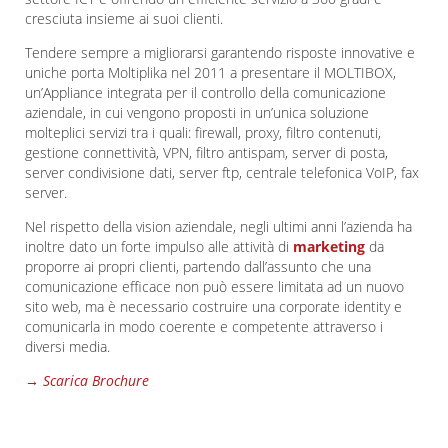
cresciuta insieme ai suoi clienti.
Tendere sempre a migliorarsi garantendo risposte innovative e
uniche porta Moltiplika nel 2011 a presentare il MOLTIBOX,
un’Appliance integrata per il controllo della comunicazione
aziendale, in cui vengono proposti in un’unica soluzione
molteplici servizi tra i quali: firewall, proxy, filtro contenuti,
gestione connettività, VPN, filtro antispam, server di posta,
server condivisione dati, server ftp, centrale telefonica VoIP, fax
server.
Nel rispetto della vision aziendale, negli ultimi anni l’azienda ha
inoltre dato un forte impulso alle attività di
marketing
da
proporre ai propri clienti, partendo dall’assunto che una
comunicazione efficace non può essere limitata ad un nuovo
sito web, ma è necessario costruire una corporate identity e
comunicarla in modo coerente e competente attraverso i
diversi media.
→ Scarica Brochure